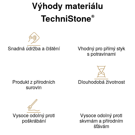
Výhody materiálu
TechniStone
®
Snadná údržba a čištění
Vhodný pro přímý styk
s potravinami
Produkt z přírodních
Dlouhodobá životnost
surovin
Vysoce odolný proti
Vysoce odolný proti
poškrábání
skvrnám a přírodním
šťávám