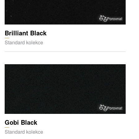
Porovnat
Brilliant Black
Standard kolekce
Porovnat
Gobi Black
Standard kolekce