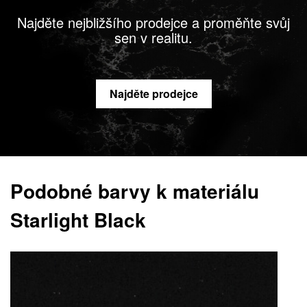
Najděte nejbližšího prodejce a proměňte svůj
sen v realitu.
Najděte prodejce
Podobné barvy k materiálu
Starlight Black