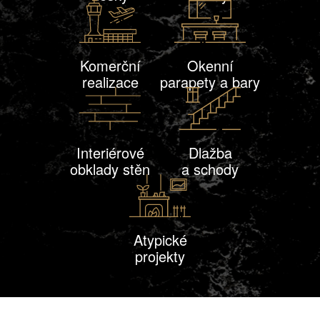
Komerční
Okenní
realizace
parapety a bary
Interiérové
Dlažba
obklady stěn
a schody
Atypické
projekty