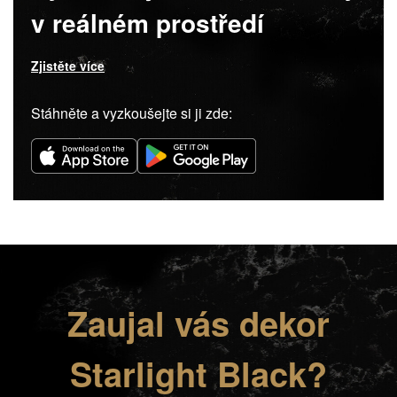
v reálném prostředí
Zjistěte více
Stáhněte a vyzkoušejte si ji zde:
Zaujal vás dekor
Starlight Black?