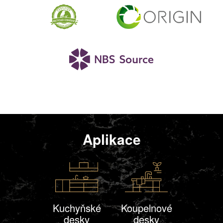
Aplikace
Kuchyňské
Koupelnové
desky
desky