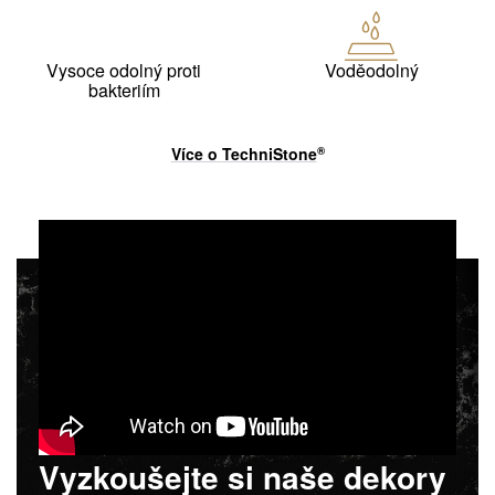
Vysoce odolný proti
Voděodolný
bakteriím
Více o
TechniStone
®
Vyzkoušejte si naše dekory