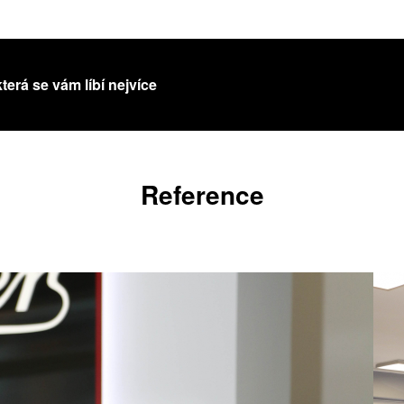
která se vám líbí nejvíce
Reference