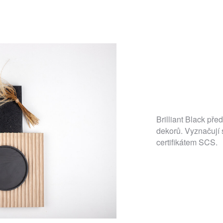
Brilliant Black pře
dekorů. Vyznačují 
certifikátem SCS.