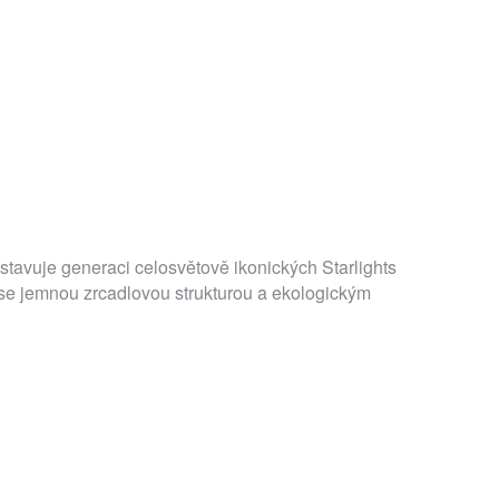
dstavuje generaci celosvětově ikonických Starlights
se jemnou zrcadlovou strukturou a ekologickým