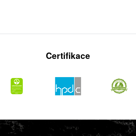
Certifikace