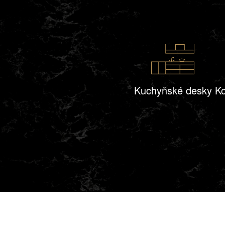
Kuchyňské desky
Ko