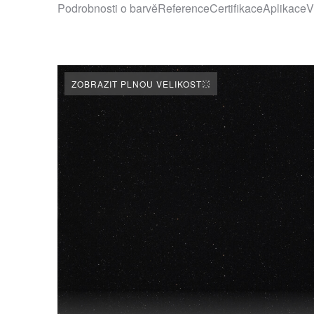
Podrobnosti o barvě
Reference
Certifikace
Aplikace
V
ZOBRAZIT PLNOU VELIKOST