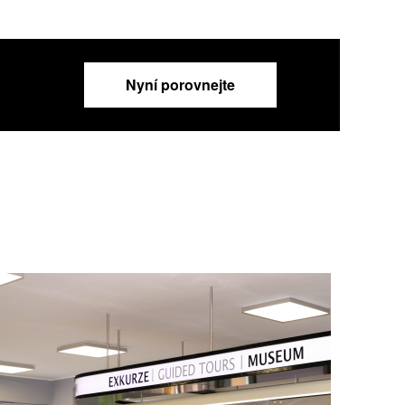
Nyní porovnejte