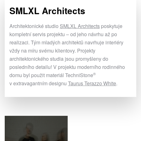
SMLXL Architects
Architektonické studio
SMLXL Architects
poskytuje
kompletní servis projektu – od jeho návrhu až po
realizaci. Tým mladých architektů navrhuje interiéry
vždy na míru svému klientovy. Projekty
architektonického studia jsou promyšleny do
posledního detailu! V projektu moderního rodinného
®
domu byl použit materiál
TechniStone
v extravagantním designu
Taurus Terazzo White
.