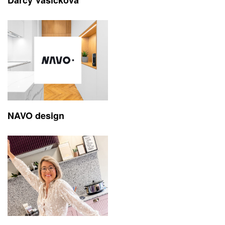
Darcy Vašíčková
NAVO design