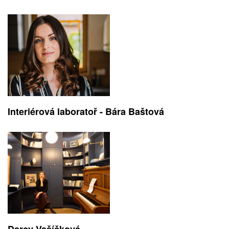
Interiérová laboratoř - Bára Baštová