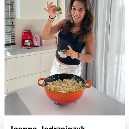
Joanna Jedrzejczyk