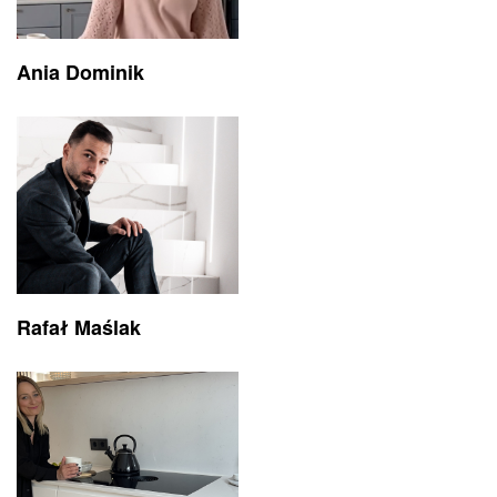
Ania Dominik
Rafał Maślak