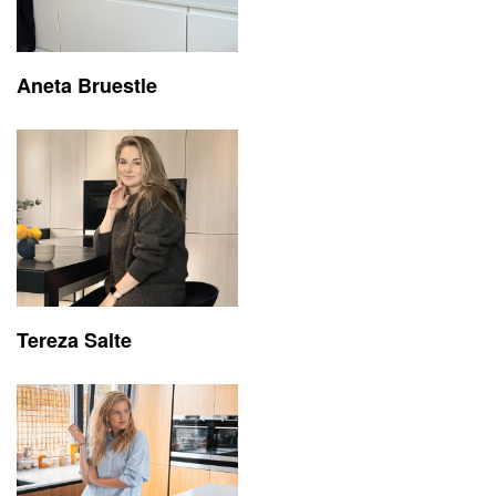
Aneta Bruestle
Tereza Salte