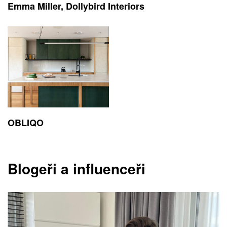
Emma Miller, Dollybird Interiors
OBLIQO
Blogeři a influenceři