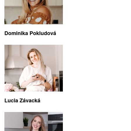
Dominika Pokludová
Lucia Závacká