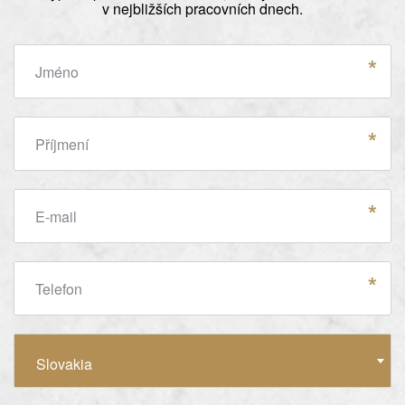
v nejbližších pracovních dnech.
Jméno
Příjmení
E-mail
Telefon
Země
Slovakia