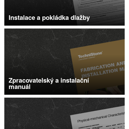
Instalace a pokládka dlažby
Více informací
Zpracovatelský a instalační
manuál
Specifikace o materiálu