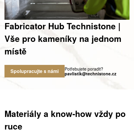
Fabricator Hub Technistone |
Vše pro kameníky na jednom
místě
Potřebujete poradit?
Spolupracujte s námi
pavlistik@technistone.cz
Materiály a know-how vždy po
ruce