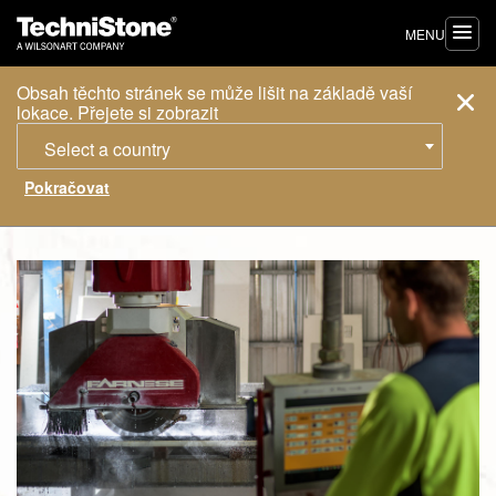
MENU
Obsah těchto stránek se může lišit na základě vaší
lokace. Přejete si zobrazit
Select a country