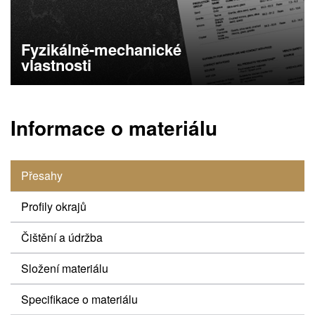
Fyzikálně-mechanické
vlastnosti
Specifikace o materiálu
Informace o materiálu
Přesahy
Profily okrajů
Čištění a údržba
Složení materiálu
Specifikace o materiálu