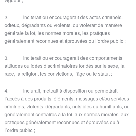
vigueur ;
2. Inciterait ou encouragerait des actes criminels,
odieux, dégradants ou violents, ou violerait de manière
générale la loi, les normes morales, les pratiques
généralement reconnues et éprouvées ou l’ordre public ;
3. Inciterait ou encouragerait des comportements,
attitudes ou idées discriminatoires fondés sur le sexe, la
race, la religion, les convictions, l’âge ou le statut ;
4. Inclurait, mettrait à disposition ou permettrait
l’accès à des produits, éléments, messages et/ou services
criminels, violents, dégradants, nuisibles ou humiliants, ou
généralement contraires à la loi, aux normes morales, aux
pratiques généralement reconnues et éprouvées ou à
l’ordre public ;