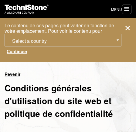
MENU
Le contenu de ces pages peut varier en fonction de
votre emplacement. Pour voir le contenu pour
Select a country
Revenir
Conditions générales
d'utilisation du site web et
politique de confidentialité