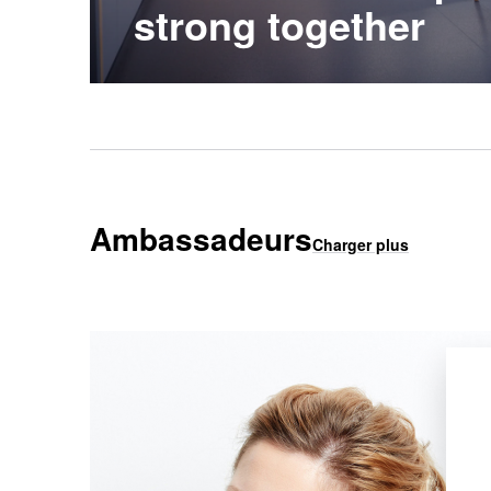
strong together
Ambassadeurs
Charger plus