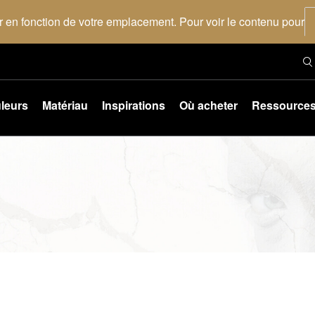
 en fonction de votre emplacement. Pour voir le contenu pour
leurs
Matériau
Inspirations
Où acheter
Ressource