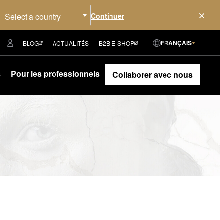
Select a country
FRANÇAIS
BLOG
ACTUALITÉS
B2B E-SHOP
s
Pour les professionnels
Collaborer avec nous