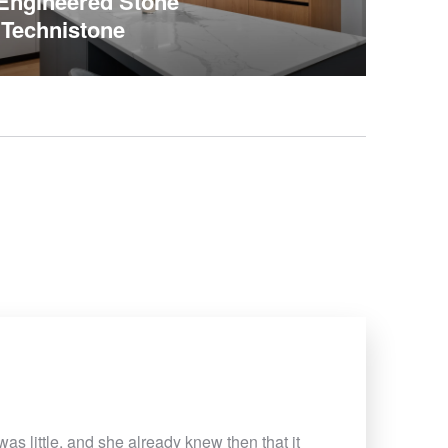
 Engineered Stone
 Technistone
was little, and she already knew then that it