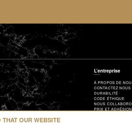
L’entreprise
À PROPOS DE NO
CONTACTEZ NOUS
DURABILITÉ
CODE ÉTHIQUE
NOUS COLLABOR
PRIX ET ADHÉSIO
GLOBAL SUPPLIER
CODE OF CONDUC
O THAT OUR WEBSITE
COLLABORER AVE
NOUS