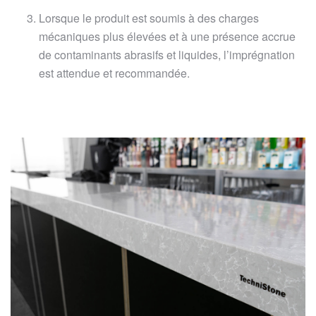
Lorsque le produit est soumis à des charges
mécaniques plus élevées et à une présence accrue
de contaminants abrasifs et liquides, l’imprégnation
est attendue et recommandée.