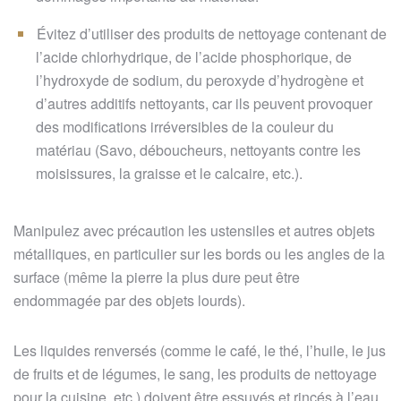
Évitez d’utiliser des produits de nettoyage contenant de
l’acide chlorhydrique, de l’acide phosphorique, de
l’hydroxyde de sodium, du peroxyde d’hydrogène et
d’autres additifs nettoyants, car ils peuvent provoquer
des modifications irréversibles de la couleur du
matériau (Savo, déboucheurs, nettoyants contre les
moisissures, la graisse et le calcaire, etc.).
Manipulez avec précaution les ustensiles et autres objets
métalliques, en particulier sur les bords ou les angles de la
surface (même la pierre la plus dure peut être
endommagée par des objets lourds).
Les liquides renversés (comme le café, le thé, l’huile, le jus
de fruits et de légumes, le sang, les produits de nettoyage
pour la cuisine, etc.) doivent être essuyés et rincés à l’eau