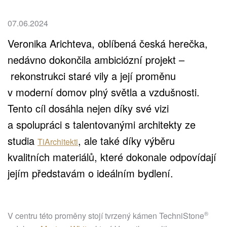
07.06.2024
Veronika Arichteva, oblíbená česká herečka,
nedávno dokončila ambiciózní projekt –
rekonstrukci staré vily a její proměnu
v moderní domov plný světla a vzdušnosti.
Tento cíl dosáhla nejen díky své vizi
a spolupráci s talentovanými architekty ze
studia
, ale také díky výběru
TiArchitekti
kvalitních materiálů, které dokonale odpovídají
jejím představám o ideálním bydlení.
®
V centru této proměny stojí tvrzený kámen
TechniStone