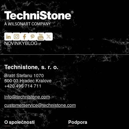
NOVINKY
BLOG
Technistone, s. r. o.
Bratri Stefanu 1070
500 03
Hradec Kralove
+420 495 714 711
info@technistone.com
customerservice@technistone.com
O společnosti
Podpora