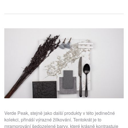
Verde Peak, stejně jako další produkty v této jedinečné
kolekci, přináší výrazné žilkování. Tentokrát je to
mramorování šedozelené barvy, které krásně kontrastuje