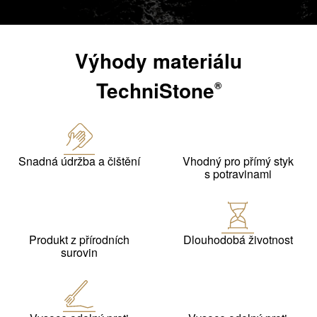
Výhody materiálu
TechniStone
®
Snadná údržba a čištění
Vhodný pro přímý styk
s potravinami
Produkt z přírodních
Dlouhodobá životnost
surovin