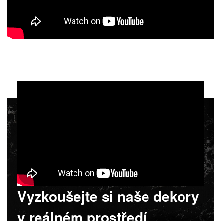
Vyzkoušejte si naše dekory
v reálném prostředí