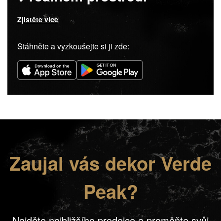
Zjistěte více
Stáhněte a vyzkoušejte si ji zde:
Zaujal vás dekor Verde
Peak?
Najděte nejbližšího prodejce a proměňte svůj