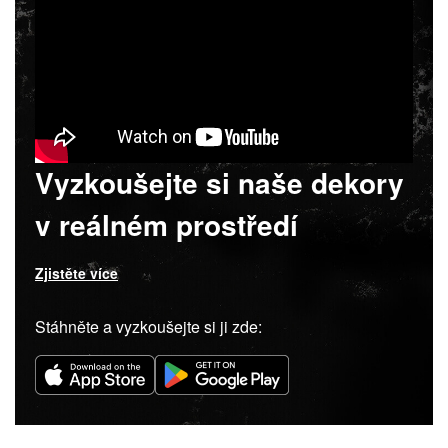
Vyzkoušejte si naše dekory
v reálném prostředí
Zjistěte více
Stáhněte a vyzkoušejte si ji zde: