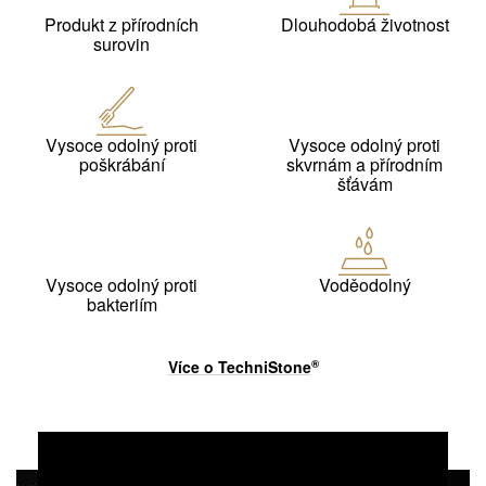
Produkt z přírodních
Dlouhodobá životnost
surovin
Vysoce odolný proti
Vysoce odolný proti
poškrábání
skvrnám a přírodním
šťávám
Vysoce odolný proti
Voděodolný
bakteriím
Více o
TechniStone
®