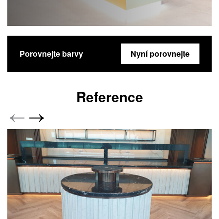
Porovnejte barvy
Nyní porovnejte
Reference