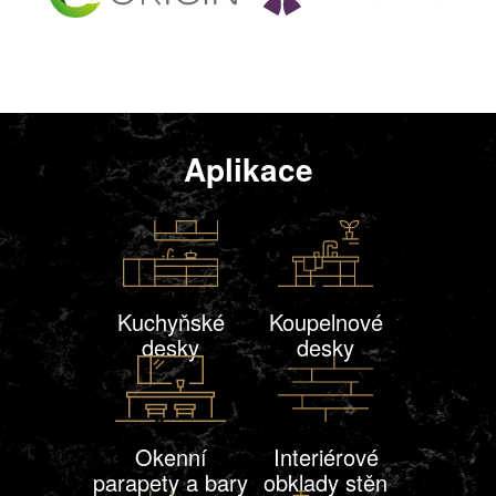
Aplikace
Kuchyňské
Koupelnové
desky
desky
Okenní
Interiérové
parapety a bary
obklady stěn