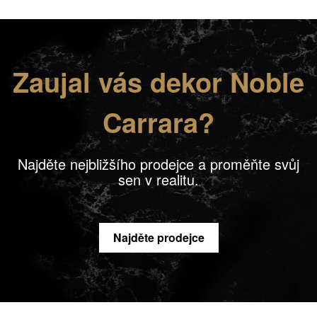
Zaujal vás dekor Noble
Carrara?
Najděte nejbližšího prodejce a proměňte svůj
sen v realitu.
Najděte prodejce