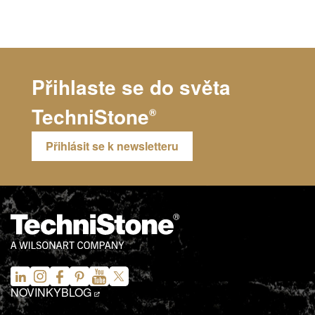
Přihlaste se do světa
TechniStone
®
Přihlásit se k newsletteru
NOVINKY
BLOG