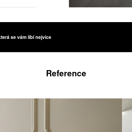
která se vám líbí nejvíce
Reference