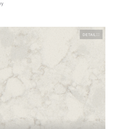
vy
DETAIL