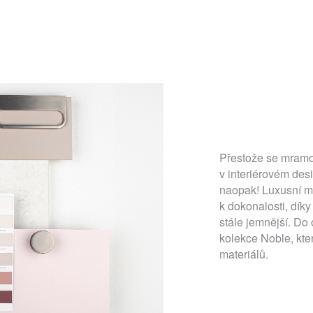
Přestože se mramor
v interiérovém desi
naopak! Luxusní m
k dokonalosti, díky
stále jemnější. Do 
kolekce Noble, kter
materiálů.