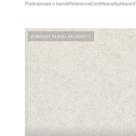
Podrobnosti o barvě
Reference
Certifikace
Aplikace
V
ZOBRAZIT PLNOU VELIKOST