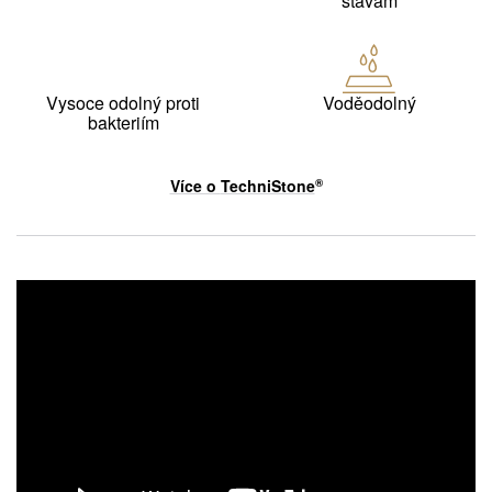
šťávám
Vysoce odolný proti
Voděodolný
bakteriím
Více o
TechniStone
®