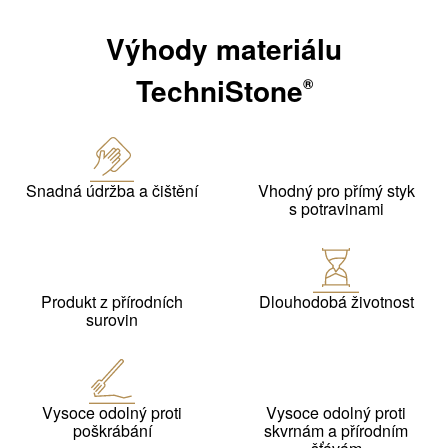
Výhody materiálu
TechniStone
®
Snadná údržba a čištění
Vhodný pro přímý styk
s potravinami
Produkt z přírodních
Dlouhodobá životnost
surovin
Vysoce odolný proti
Vysoce odolný proti
poškrábání
skvrnám a přírodním