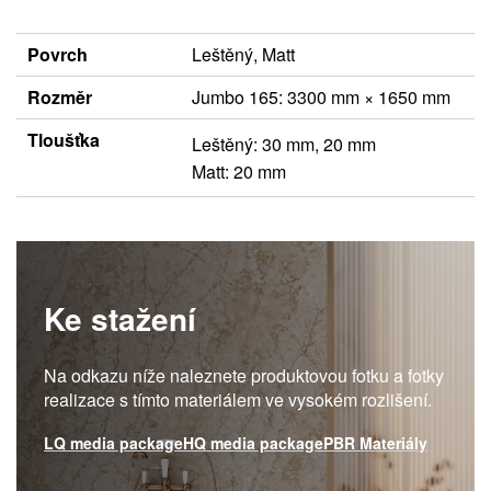
Povrch
Leštěný, Matt
Rozměr
Jumbo 165: 3300 mm × 1650 mm
Tloušťka
Leštěný: 30 mm, 20 mm
Matt: 20 mm
Ke stažení
Na odkazu níže naleznete produktovou fotku a fotky
realizace s tímto materiálem ve vysokém rozlišení.
LQ media package
HQ media package
PBR Materiály