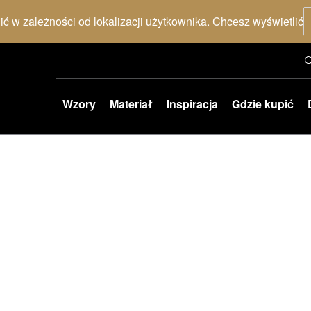
nić w zależności od lokalizacji użytkownika. Chcesz wyświetlić
Wzory
Materiał
Inspiracja
Gdzie kupić