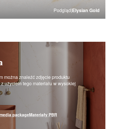
Podgląd
|
Elysian Gold
a
m można znaleźć zdjęcie produktu
ji z użyciem tego materiału w wysokiej
media package
Materiały PBR