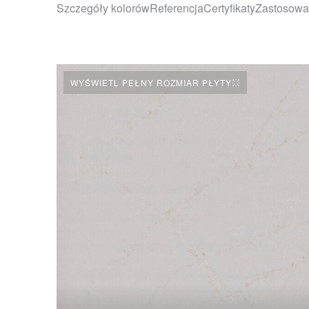
Szczegóły kolorów
Referencja
Certyfikaty
Zastosowa
WYŚWIETL PEŁNY ROZMIAR PŁYTY