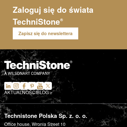
Zaloguj się do świata
TechniStone
®
Zapisz się do newslettera
AKTUALNOŚCI
BLOG
Technistone Polska Sp. z. o. o.
Office house, Wronia Street 10