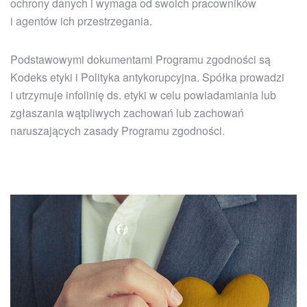
ochrony danych i wymaga od swoich pracowników
i agentów ich przestrzegania.
Podstawowymi dokumentami Programu zgodności są
Kodeks etyki i Polityka antykorupcyjna. Spółka prowadzi
i utrzymuje infolinię ds. etyki w celu powiadamiania lub
zgłaszania wątpliwych zachowań lub zachowań
naruszających zasady Programu zgodności.