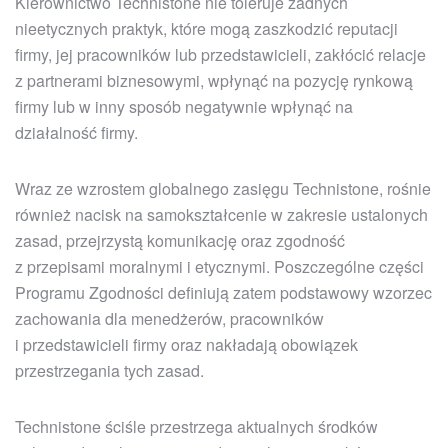
Kierownictwo Technistone nie toleruje żadnych
nieetycznych praktyk, które mogą zaszkodzić reputacji
firmy, jej pracowników lub przedstawicieli, zakłócić relacje
z partnerami biznesowymi, wpłynąć na pozycję rynkową
firmy lub w inny sposób negatywnie wpłynąć na
działalność firmy.
Wraz ze wzrostem globalnego zasięgu Technistone, rośnie
również nacisk na samokształcenie w zakresie ustalonych
zasad, przejrzystą komunikację oraz zgodność
z przepisami moralnymi i etycznymi. Poszczególne części
Programu Zgodności definiują zatem podstawowy wzorzec
zachowania dla menedżerów, pracowników
i przedstawicieli firmy oraz nakładają obowiązek
przestrzegania tych zasad.
Technistone ściśle przestrzega aktualnych środków