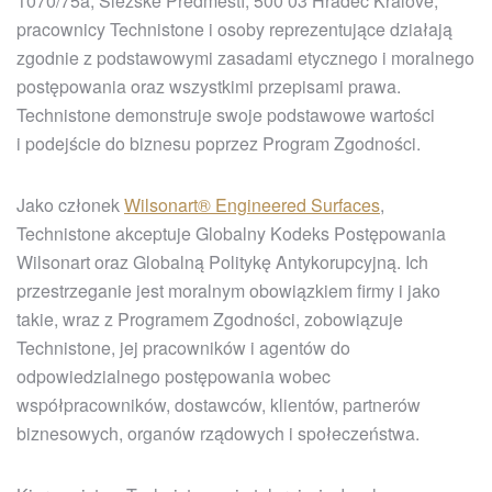
1070/75a, Slezské Předměstí, 500 03 Hradec Králové,
pracownicy Technistone i osoby reprezentujące działają
zgodnie z podstawowymi zasadami etycznego i moralnego
postępowania oraz wszystkimi przepisami prawa.
Technistone demonstruje swoje podstawowe wartości
i podejście do biznesu poprzez Program Zgodności.
Jako członek
Wilsonart® Engineered Surfaces
,
Technistone akceptuje Globalny Kodeks Postępowania
Wilsonart oraz Globalną Politykę Antykorupcyjną. Ich
przestrzeganie jest moralnym obowiązkiem firmy i jako
takie, wraz z Programem Zgodności, zobowiązuje
Technistone, jej pracowników i agentów do
odpowiedzialnego postępowania wobec
współpracowników, dostawców, klientów, partnerów
biznesowych, organów rządowych i społeczeństwa.