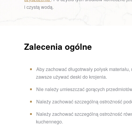
i czystą wodą.
Zalecenia ogólne
Aby zachować długotrwały połysk materiału, 
zawsze używać deski do krojenia.
Nie należy umieszczać gorących przedmiotów 
Należy zachować szczególną ostrożność podcza
Należy zachować szczególną ostrożność równi
kuchennego.