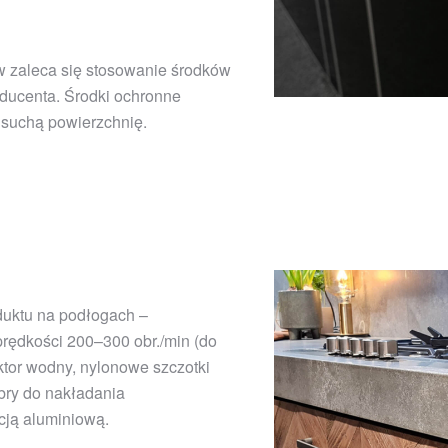
w zaleca się stosowanie środków
ducenta. Środki ochronne
 suchą powierzchnię.
duktu na podłogach –
rędkości 200–300 obr./min (do
ktor wodny, nylonowe szczotki
ibry do nakładania
cją aluminiową.