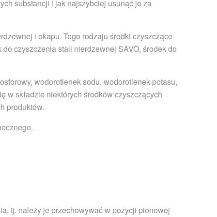
ch substancji i jak najszybciej usunąć je za
nierdzewnej i okapu. Tego rodzaju środki czyszczące
k do czyszczenia stali nierdzewnej SAVO, środek do
fosforowy, wodorotlenek sodu, wodorotlenek potasu,
ię w składzie niektórych środków czyszczących
ch produktów.
onecznego.
a, tj. należy je przechowywać w pozycji pionowej