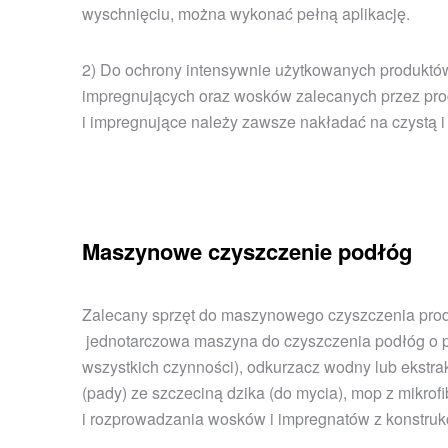
wyschnięciu, można wykonać pełną aplikację.
2) Do ochrony intensywnie użytkowanych produktó
impregnujących oraz wosków zalecanych przez pro
i impregnujące należy zawsze nakładać na czystą i
Maszynowe czyszczenie podłóg
Zalecany sprzęt do maszynowego czyszczenia pro
jednotarczowa maszyna do czyszczenia podłóg o p
wszystkich czynności), odkurzacz wodny lub ekstra
(pady) ze szczeciną dzika (do mycia), mop z mikrof
i rozprowadzania wosków i impregnatów z konstruk