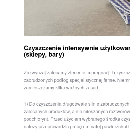
Czyszczenie intensywnie użytkowa
(sklepy, bary)
Zazwyczaj zalecamy zlecenie impregnacji i czyszcz
zabrudzonych podłóg specjalistycznej firmie. Niemn
zamieszczamy kilka ważnych zasad:
1) Do czyszczenia długotrwale silnie zabrudzonyc
zalecanych produktów, a nie mieszanych roztworów
podchloryn). Przed użyciem wybranego środka czy
należy przeprowadzić próbę na małej powierzchni i