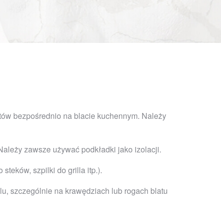
uktów bezpośrednio na blacie kuchennym. Należy
ależy zawsze używać podkładki jako izolacji.
ków, szpilki do grilla itp.).
u, szczególnie na krawędziach lub rogach blatu