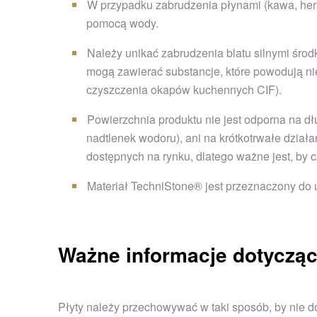
W przypadku zabrudzenia płynami (kawa, herbat
pomocą wody.
Należy unikać zabrudzenia blatu silnymi środk
mogą zawierać substancje, które powodują nie
czyszczenia okapów kuchennych CIF).
Powierzchnia produktu nie jest odporna na dł
nadtlenek wodoru), ani na krótkotrwałe dzia
dostępnych na rynku, dlatego ważne jest, by 
Materiał TechniStone® jest przeznaczony do u
Ważne informacje dotycząc
Płyty należy przechowywać w taki sposób, by nie d