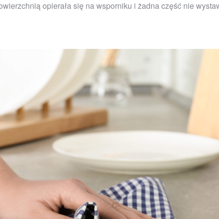
powierzchnią opierała się na wsporniku i żadna część nie wysta