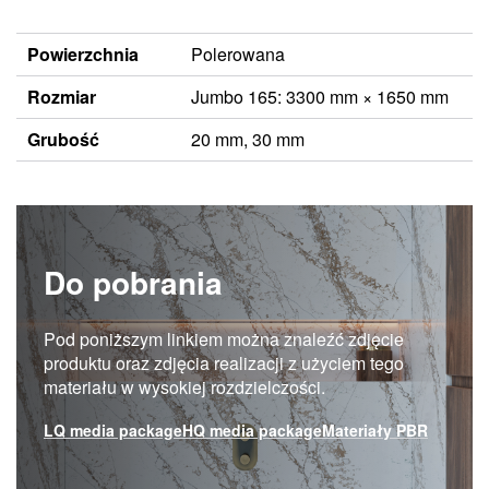
Powierzchnia
Polerowana
Rozmiar
Jumbo 165: 3300 mm × 1650 mm
Grubość
20 mm, 30 mm
Do pobrania
Pod poniższym linkiem można znaleźć zdjęcie
produktu oraz zdjęcia realizacji z użyciem tego
materiału w wysokiej rozdzielczości.
LQ media package
HQ media package
Materiały PBR