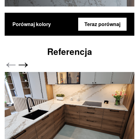
Porównaj kolory
Teraz porównaj
Referencja