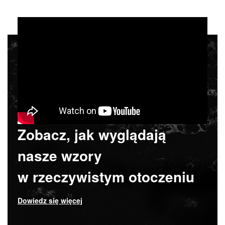
Zobacz, jak wyglądają
nasze wzory
w rzeczywistym otoczeniu
Dowiedz się więcej