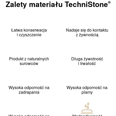
Zalety materiału
TechniStone
®
Łatwa konserwacja
Nadaje się do kontaktu
i czyszczenie
z żywnością
Produkt z naturalnych
Długa żywotność
surowców
i trwałość
Wysoka odporność na
Wysoka odporność na
zadrapania
plamy