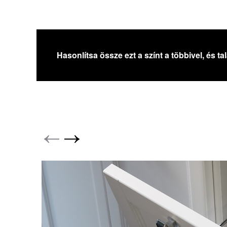
Hasonlítsa össze ezt a színt a többivel, és t