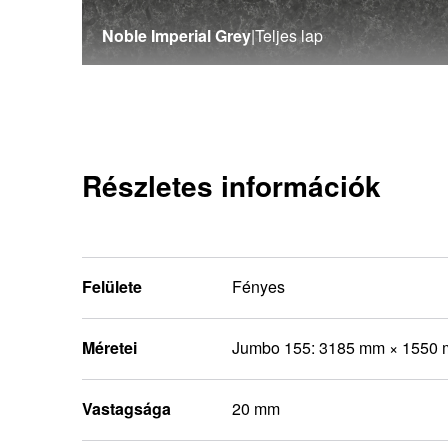
Noble Imperial Grey
|
Teljes lap
Részletes információk
Felülete
Fényes
Méretei
Jumbo 155: 3185 mm × 1550
Vastagsága
20 mm