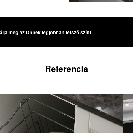
alálja meg az Önnek legjobban tetsző színt
Referencia