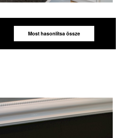
Most hasonlítsa össze