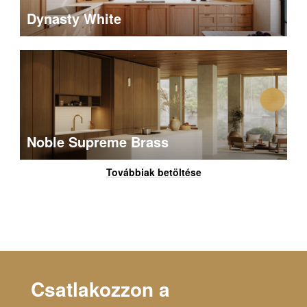
Dynasty White
Noble Supreme Brass
Továbbiak betöltése
Csatlakozzon a