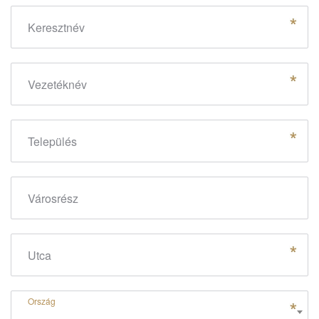
Keresztnév
Vezetéknév
Település
Városrész
Utca
Ország