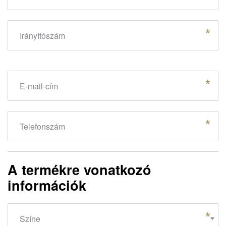
Irányítószám
E-mail-cím
Telefonszám
A termékre vonatkozó
információk
Színe