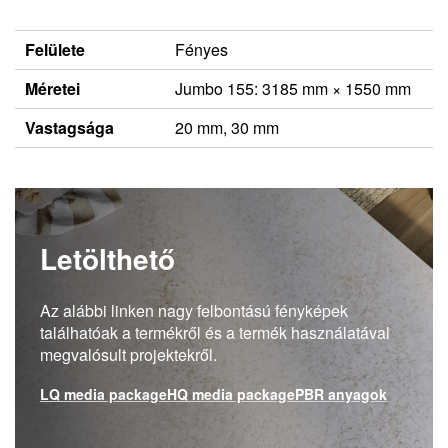
Felülete
Fényes
Méretei
Jumbo 155: 3185 mm × 1550 mm
Vastagsága
20 mm, 30 mm
Letölthető
Az alábbi linken nagy felbontású fényképek
találhatóak a termékről és a termék használatával
megvalósult projektekről.
LQ media package
HQ media package
PBR anyagok