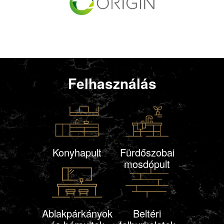
Felhasználás
Konyhapult
Fürdőszobai
mosdópult
Ablakpárkányok
Beltéri