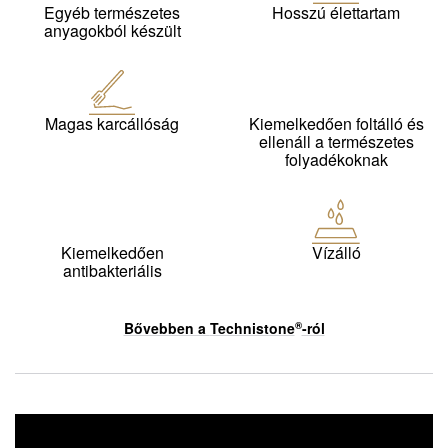
Egyéb természetes
Hosszú élettartam
anyagokból készült
Magas karcállóság
Kiemelkedően foltálló és
ellenáll a természetes
folyadékoknak
Kiemelkedően
Vízálló
antibakteriális
Bővebben a
Technistone
-ról
®