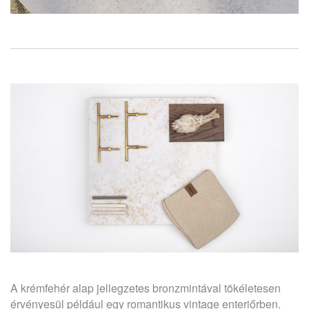
A krémfehér alap jellegzetes bronzmintával tökéletesen
érvényesül például egy romantikus vintage enteriőrben.