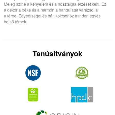
Meleg színe a kényelem és a nosztalgia érzését kelti. Ez
a dekor a béke és a harmónia hangulatát varázsolja
a térbe. Egyediséget és bájt kölcsönöz minden egyes
belső térnek.
Tanúsítványok