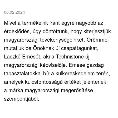
06.02.2024
Mivel a termékeink iránt egyre nagyobb az
érdeklődés, úgy döntöttünk, hogy kiterjesztjük
magyarországi tevékenységeinket. Örömmel
mutatjuk be Önöknek új csapattagunkat,
Laczkó Emesét, aki a Technistone új
magyarországi képviselője. Emese gazdag
tapasztalatokkal bír a külkereskedelem terén,
amelyek kulcsfontosságú értéket jelentenek
a márka magyarországi megerősítése
szempontjából.