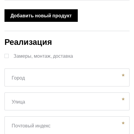
Добавить новый продукт
Реализация
Замеры, монтаж, доставка
Город
Улица
Почтовый индекс