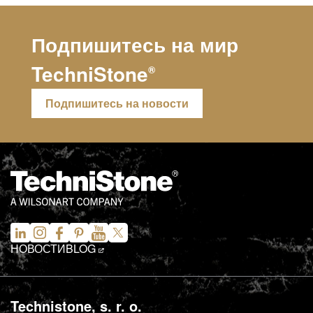
Подпишитесь на мир
TechniStone
®
Подпишитесь на новости
НОВОСТИ
BLOG
Technistone, s. r. o.