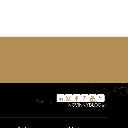
NOVINKY
BLOG