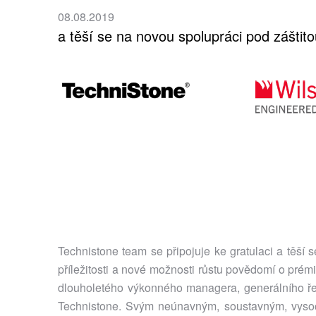
08.08.2019
a těší se na novou spolupráci pod záštit
Technistone team se připojuje ke gratulaci a těší
příležitosti a nové možnosti růstu povědomí o pré
dlouholetého výkonného managera, generálního řed
Technistone. Svým neúnavným, soustavným, vysoc