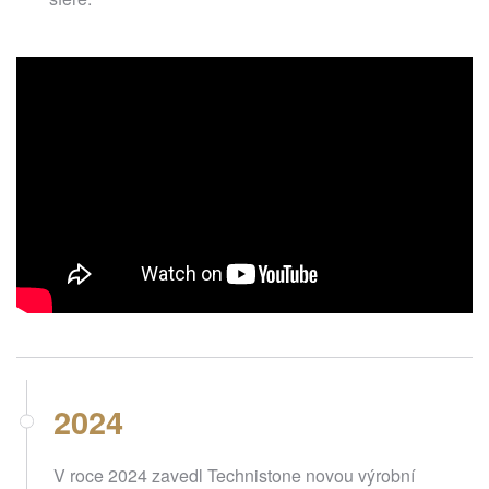
2024
V roce 2024 zavedl Technistone novou výrobní