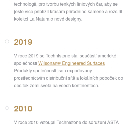
technologii, pro tvorbu tenkých liniových čar, aby se
ještě více přiblížil krásám přírodního kamene a rozšířil
kolekci La Natura o nové designy.
2019
V roce 2019 se Technistone stal součástí americké
společnosti
Wilsonart® Engineered Surfaces
Produkty společnosti jsou exportovány
prostřednictvím distribuční sítě a lokálních poboček do
desítek zemí světa na všech kontinentech.
2010
V roce 2010 vstoupil Technistone do sdružení ASTA