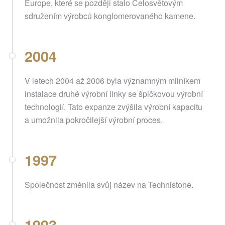
Europe, které se později stalo Celosvětovým
sdružením výrobců konglomerovaného kamene.
2004
V letech 2004 až 2006 byla významným milníkem
instalace druhé výrobní linky se špičkovou výrobní
technologií. Tato expanze zvýšila výrobní kapacitu
a umožnila pokročilejší výrobní proces.
1997
Společnost změnila svůj název na Technistone.
1993