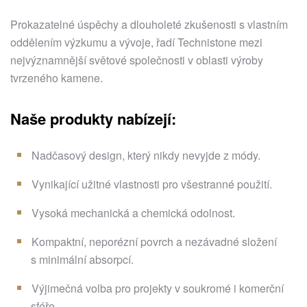
Prokazatelné úspěchy a dlouholeté zkušenosti s vlastním
oddělením výzkumu a vývoje, řadí Technistone mezi
nejvýznamnější světové společnosti v oblasti výroby
tvrzeného kamene.
Naše produkty nabízejí:
Nadčasový design, který nikdy nevyjde z módy.
Vynikající užitné vlastnosti pro všestranné použití.
Vysoká mechanická a chemická odolnost.
Kompaktní, neporézní povrch a nezávadné složení
s minimální absorpcí.
Výjimečná volba pro projekty v soukromé i komerční
sféře.