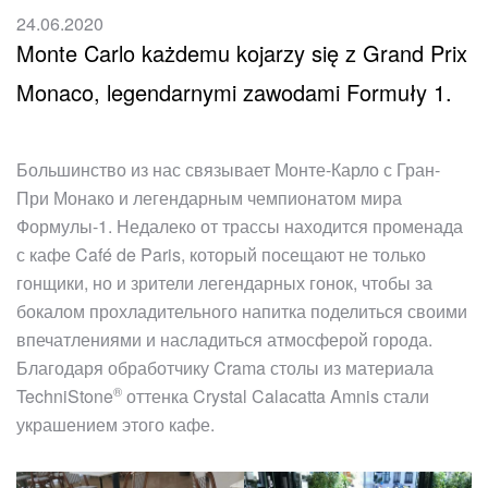
24.06.2020
Monte Carlo każdemu kojarzy się z Grand Prix
Monaco, legendarnymi zawodami Formuły 1.
Большинство из нас связывает Монте-Карло с Гран-
При Монако и легендарным чемпионатом мира
Формулы-1. Недалеко от трассы находится променада
с кафе Café de Paris, который посещают не только
гонщики, но и зрители легендарных гонок, чтобы за
бокалом прохладительного напитка поделиться своими
впечатлениями и насладиться атмосферой города.
Благодаря обработчику Crama столы из материала
®
TechniStone
оттенка Crystal Calacatta Amnis стали
украшением этого кафе.