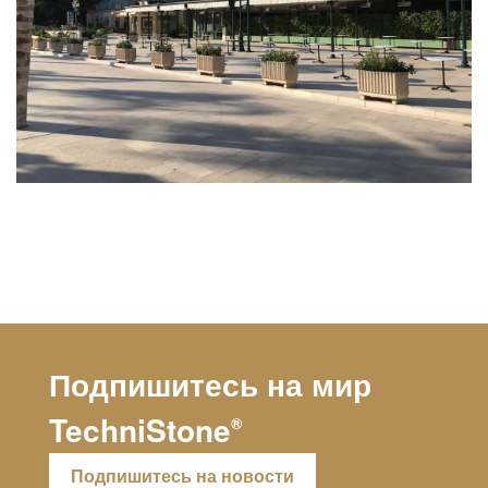
Подпишитесь на мир
TechniStone
®
Подпишитесь на новости