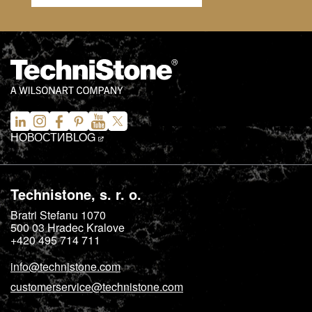
НОВОСТИ
BLOG
Technistone, s. r. o.
Bratri Stefanu 1070
500 03
Hradec Kralove
+420 495 714 711
info@technistone.com
customerservice@technistone.com