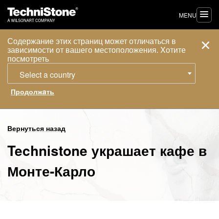
MENU
Содержание этих страниц может отличаться в
зависимости от вашего местоположения. Xотите
посмотреть
Select a country
Вернуться назад
Technistone украшает кафе в
Монте-Карло