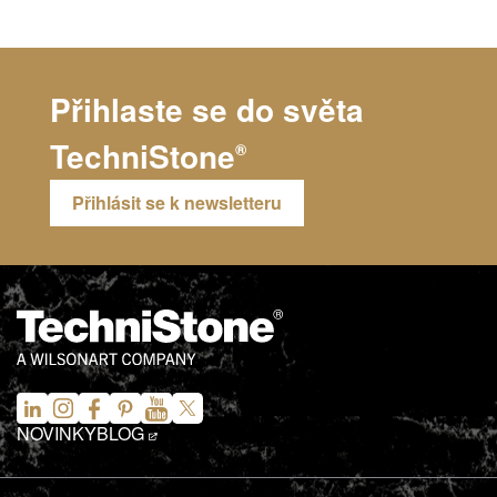
Přihlaste se do světa
TechniStone
®
Přihlásit se k newsletteru
NOVINKY
BLOG