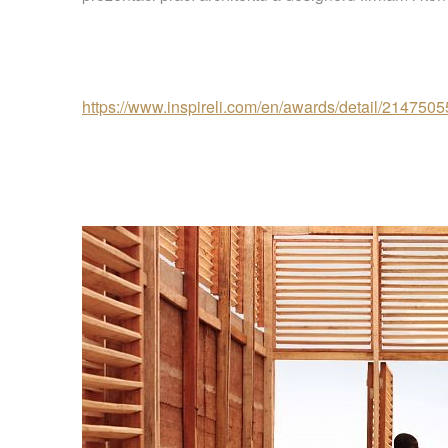
https://www.inspireli.com/en/awards/detail/214750