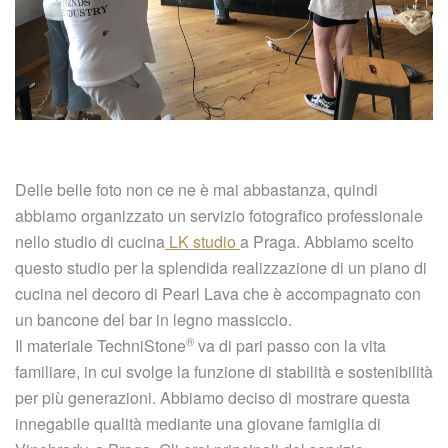
Delle belle foto non ce ne è mai abbastanza, quindi
abbiamo organizzato un servizio fotografico professionale
nello studio di cucina
LK studio
a Praga. Abbiamo scelto
questo studio per la splendida realizzazione di un piano di
cucina nel decoro di Pearl Lava che è accompagnato con
un bancone del bar in legno massiccio.
®
Il materiale
TechniStone
va di pari passo con la vita
familiare, in cui svolge la funzione di stabilità e sostenibilità
per più generazioni. Abbiamo deciso di mostrare questa
innegabile qualità mediante una giovane famiglia di