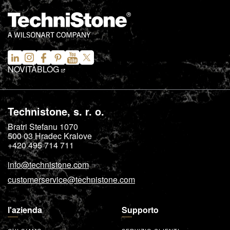
NOVITÀ
BLOG
Technistone, s. r. o.
Bratri Stefanu 1070
500 03
Hradec Kralove
+420 495 714 711
info@technistone.com
customerservice@technistone.com
l'azienda
Supporto