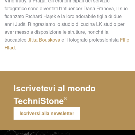
Vinohrady, a Praga. Gli eroi principali del servizio
fotografico sono diventati l'influencer Dana Franova, il suo
fidanzato Richard Hajek e la loro adorabile figlia di due
anni Judit. Ringraziamo lo studio di cucina LK studio per
aver messo a disposizione le strutture, nonché la
truccatrice
Jitka Bouskova
e il fotografo professionista
Filip
Hlad
.
Iscrivetevi al mondo
TechniStone
®
Iscriversi alla newsletter