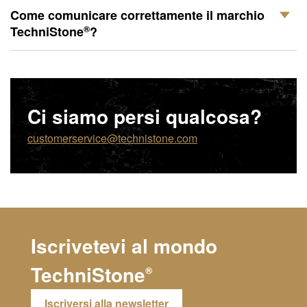
Come comunicare correttamente il marchio
®
TechniStone
?
Ci siamo persi qualcosa?
customerservice@technistone.com
Iscrivetevi al mondo
TechniStone
®
Iscriversi alla newsletter