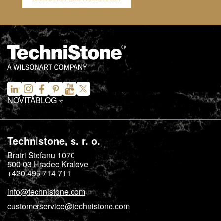
NOVITÀ
BLOG
Technistone, s. r. o.
Bratri Stefanu 1070
500 03
Hradec Kralove
+420 495 714 711
info@technistone.com
customerservice@technistone.com