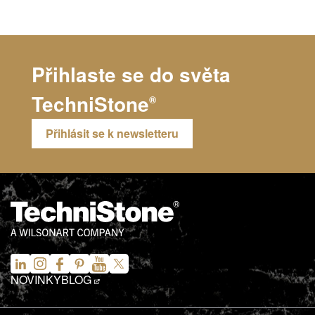
Přihlaste se do světa
TechniStone
®
Přihlásit se k newsletteru
NOVINKY
BLOG