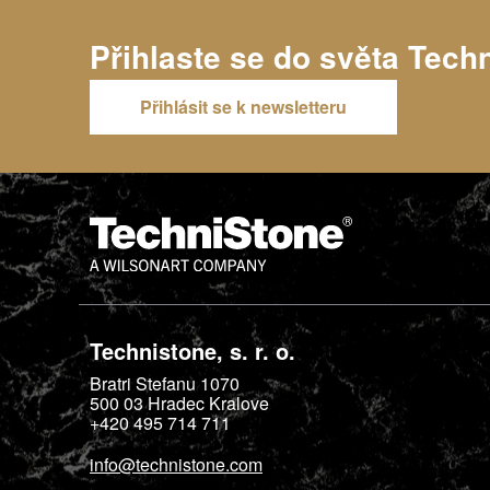
Přihlaste se do světa
Tech
Přihlásit se k newsletteru
Technistone, s. r. o.
Bratri Stefanu 1070
500 03
Hradec Kralove
+420 495 714 711
info@technistone.com