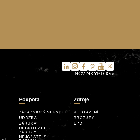
NOVINKY
BLOG
Podpora
Zdroje
ZÁKAZNICKÝ SERVIS
KE STAŽENÍ
ÚDRŽBA
BROŽURY
ZÁRUKA
EPD
REGISTRACE
ZÁRUKY
E
NEJČASTĚJŠÍ
ĚNÍ