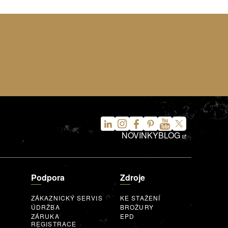
NOVINKY
BLOG
Podpora
Zdroje
ZÁKAZNICKÝ SERVIS
KE STAŽENÍ
ÚDRŽBA
BROŽURY
ZÁRUKA
EPD
REGISTRACE