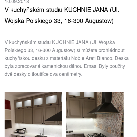
10.09.2018
V kuchyňském studiu KUCHNIE JANA (Ul.
Wojska Polskiego 33, 16-300 Augustow)
V kuchyňském studiu KUCHNIE JANA (Ul. Wojska
Polskiego 33, 16-300 Augustow) si můžete prohlédnout
kuchyňskou desku z materiálu Noble Areti Bianco. Deska
byla zpracovaná kamenickou dílnou Emas. Byly použity
dvě desky o tloušťce dva centimetry.