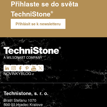
Přihlaste se do světa
TechniStone
®
Přihlásit se k newsletteru
NOVINKY
BLOG
Technistone, s. r. o.
Bratri Stefanu 1070
500 03
Hradec Kralove