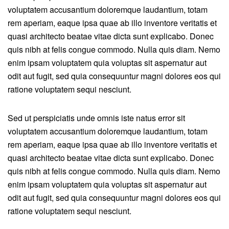
voluptatem accusantium doloremque laudantium, totam
rem aperiam, eaque ipsa quae ab illo inventore veritatis et
quasi architecto beatae vitae dicta sunt explicabo. Donec
quis nibh at felis congue commodo. Nulla quis diam. Nemo
enim ipsam voluptatem quia voluptas sit aspernatur aut
odit aut fugit, sed quia consequuntur magni dolores eos qui
ratione voluptatem sequi nesciunt.
Sed ut perspiciatis unde omnis iste natus error sit
voluptatem accusantium doloremque laudantium, totam
rem aperiam, eaque ipsa quae ab illo inventore veritatis et
quasi architecto beatae vitae dicta sunt explicabo. Donec
quis nibh at felis congue commodo. Nulla quis diam. Nemo
enim ipsam voluptatem quia voluptas sit aspernatur aut
odit aut fugit, sed quia consequuntur magni dolores eos qui
ratione voluptatem sequi nesciunt.