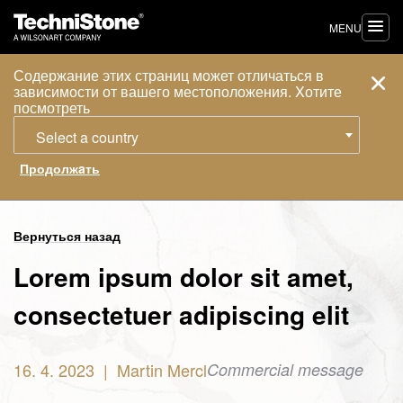
MENU
Содержание этих страниц может отличаться в
зависимости от вашего местоположения. Xотите
посмотреть
Select a country
Вернуться назад
Lorem ipsum dolor sit amet,
consectetuer adipiscing elit
16. 4. 2023
|
Martin Mercl
Commercial message