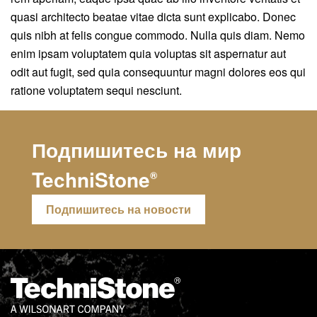
quasi architecto beatae vitae dicta sunt explicabo. Donec
quis nibh at felis congue commodo. Nulla quis diam. Nemo
enim ipsam voluptatem quia voluptas sit aspernatur aut
odit aut fugit, sed quia consequuntur magni dolores eos qui
ratione voluptatem sequi nesciunt.
Подпишитесь на мир
TechniStone
®
Подпишитесь на новости