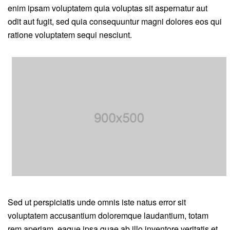
enim ipsam voluptatem quia voluptas sit aspernatur aut
odit aut fugit, sed quia consequuntur magni dolores eos qui
ratione voluptatem sequi nesciunt.
Sed ut perspiciatis unde omnis iste natus error sit
voluptatem accusantium doloremque laudantium, totam
rem aperiam, eaque ipsa quae ab illo inventore veritatis et