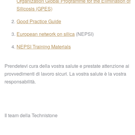
Organization Global Programme for the Elimination of
Silicosis (GPES)
Good Practice Guide
European network on silica
(NEPSI)
NEPSI Training Materials
Prendetevi cura della vostra salute e prestate attenzione ai
provvedimenti di lavoro sicuri. La vostra salute è la vostra
responsabilità.
Il team della Technistone