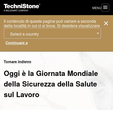
MENU
Il contenuto di queste pagine può variare a seconda
della località in cui ci si trova. Si desidera visualizzare
Select a country
Tornare indietro
Oggi è la Giornata Mondiale
della Sicurezza della Salute
sul Lavoro