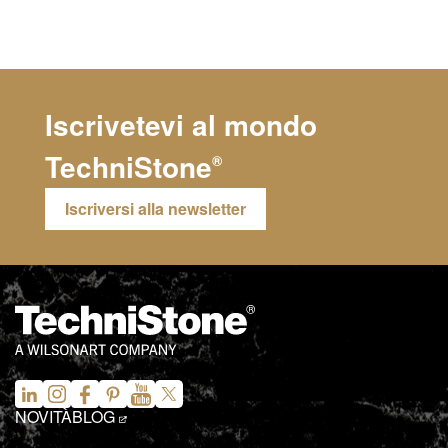
Iscrivetevi al mondo
TechniStone
®
Iscriversi alla newsletter
NOVITÀ
BLOG