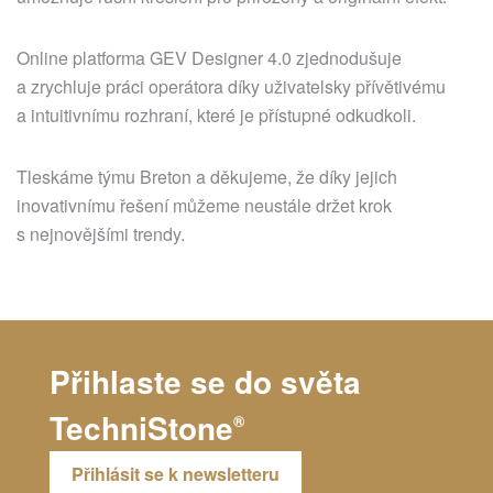
Online platforma GEV Designer 4.0 zjednodušuje
a zrychluje práci operátora díky uživatelsky přívětivému
a intuitivnímu rozhraní, které je přístupné odkudkoli.
Tleskáme týmu Breton a děkujeme, že díky jejich
inovativnímu řešení můžeme neustále držet krok
s nejnovějšími trendy.
Přihlaste se do světa
TechniStone
®
Přihlásit se k newsletteru