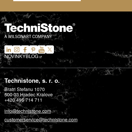
NOVINKY
BLOG
Technistone, s. r. o.
Bratri Stefanu 1070
500 03
Hradec Kralove
+420 495 714 711
info@technistone.com
customerservice@technistone.com