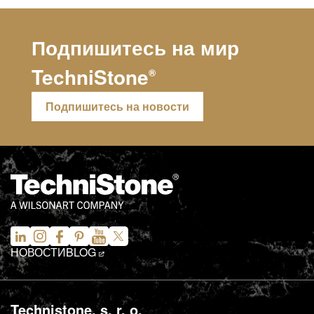
Подпишитесь на мир
TechniStone
®
Подпишитесь на новости
НОВОСТИ
BLOG
Technistone, s. r. o.