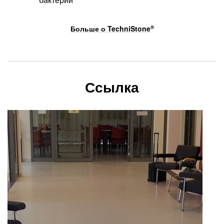
Больше о
TechniStone
®
Ссылка