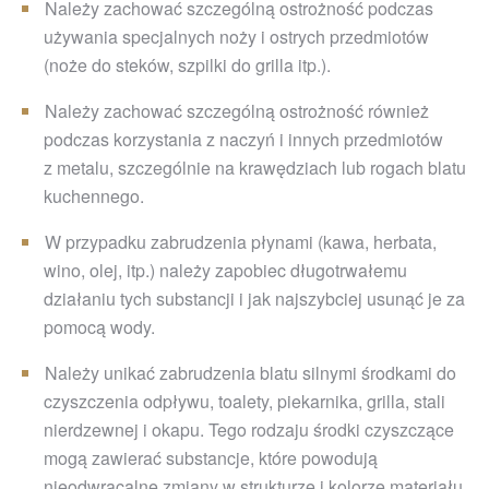
Należy zachować szczególną ostrożność podczas
używania specjalnych noży i ostrych przedmiotów
(noże do steków, szpilki do grilla itp.).
Należy zachować szczególną ostrożność również
podczas korzystania z naczyń i innych przedmiotów
z metalu, szczególnie na krawędziach lub rogach blatu
kuchennego.
W przypadku zabrudzenia płynami (kawa, herbata,
wino, olej, itp.) należy zapobiec długotrwałemu
działaniu tych substancji i jak najszybciej usunąć je za
pomocą wody.
Należy unikać zabrudzenia blatu silnymi środkami do
czyszczenia odpływu, toalety, piekarnika, grilla, stali
nierdzewnej i okapu. Tego rodzaju środki czyszczące
mogą zawierać substancje, które powodują
nieodwracalne zmiany w strukturze i kolorze materiału