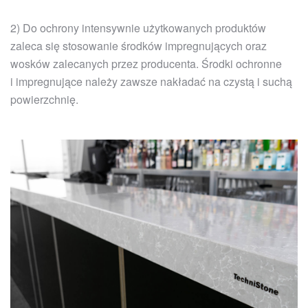
2) Do ochrony intensywnie użytkowanych produktów
zaleca się stosowanie środków impregnujących oraz
wosków zalecanych przez producenta. Środki ochronne
i impregnujące należy zawsze nakładać na czystą i suchą
powierzchnię.