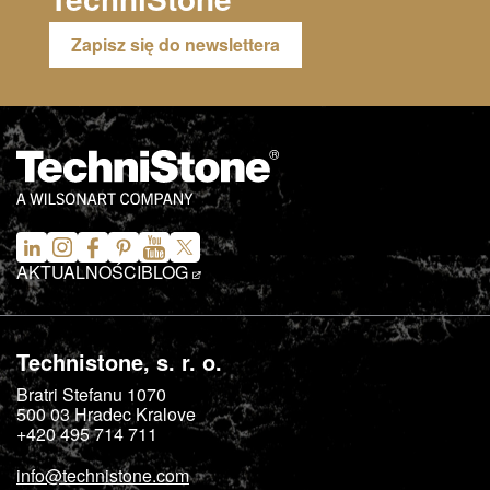
Zapisz się do newslettera
AKTUALNOŚCI
BLOG
Technistone, s. r. o.
Bratri Stefanu 1070
500 03
Hradec Kralove
+420 495 714 711
info@technistone.com