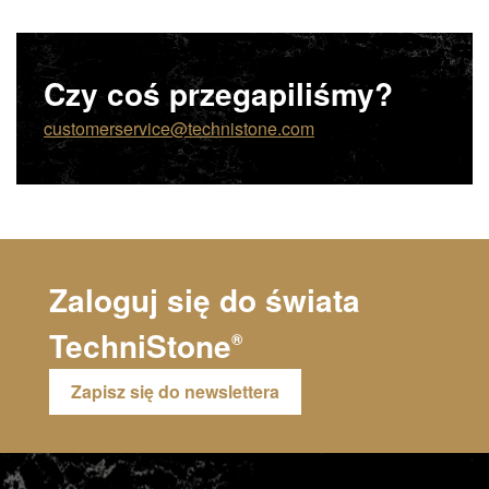
Czy coś przegapiliśmy?
customerservice@technistone.com
Zaloguj się do świata
TechniStone
®
Zapisz się do newslettera