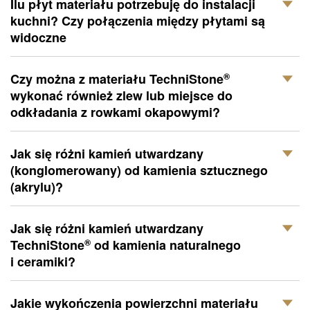
Ilu płyt materiału potrzebuję do instalacji
kuchni? Czy połączenia między płytami są
widoczne
®
Czy można z materiału
TechniStone
wykonać również zlew lub miejsce do
odkładania z rowkami okapowymi?
Jak się różni kamień utwardzany
(konglomerowany) od kamienia sztucznego
(akrylu)?
Jak się różni kamień utwardzany
®
TechniStone
od kamienia naturalnego
i ceramiki?
Jakie wykończenia powierzchni materiału