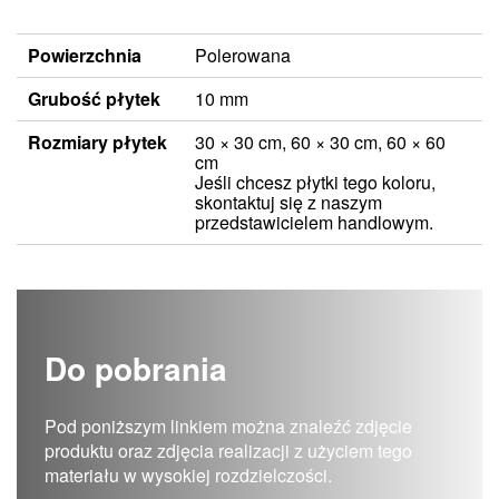
Powierzchnia
Polerowana
Grubość płytek
10 mm
Rozmiary płytek
30 × 30 cm, 60 × 30 cm, 60 × 60
cm
Jeśli chcesz płytki tego koloru,
skontaktuj się z naszym
przedstawicielem handlowym.
Do pobrania
Pod poniższym linkiem można znaleźć zdjęcie
produktu oraz zdjęcia realizacji z użyciem tego
materiału w wysokiej rozdzielczości.