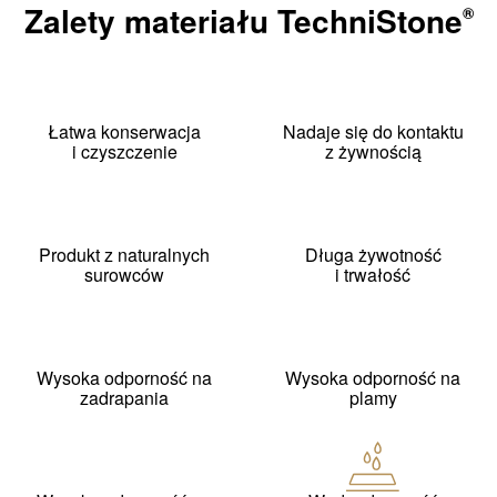
Zalety materiału
TechniStone
®
Łatwa konserwacja
Nadaje się do kontaktu
i czyszczenie
z żywnością
Produkt z naturalnych
Długa żywotność
surowców
i trwałość
Wysoka odporność na
Wysoka odporność na
zadrapania
plamy