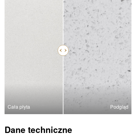
Cała płyta
Podgląd
Dane techniczne