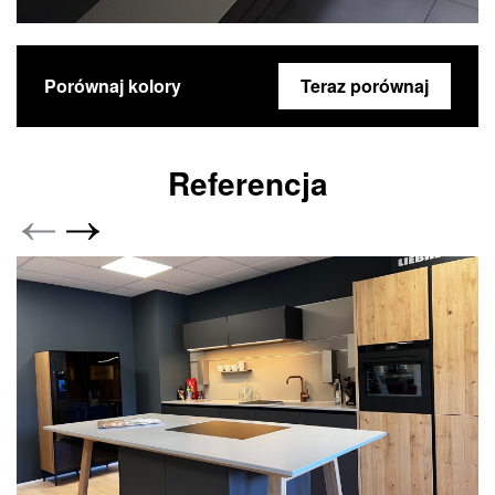
Porównaj kolory
Teraz porównaj
Referencja