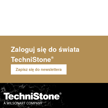
Zaloguj się do świata
TechniStone
®
Zapisz się do newslettera