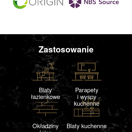
Zastosowanie
Blaty
Parapety
łazienkowe
i wyspy
kuchenne
Okładziny
Blaty kuchenne