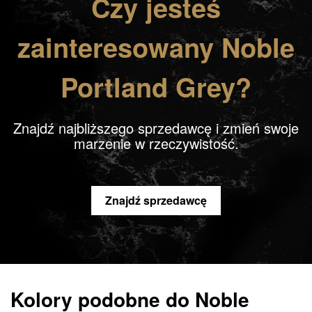
Czy jesteś
zainteresowany Noble
Portland Grey?
Znajdź najbliższego sprzedawcę i zmień swoje
marzenie w rzeczywistość.
Znajdź sprzedawcę
Kolory podobne do Noble