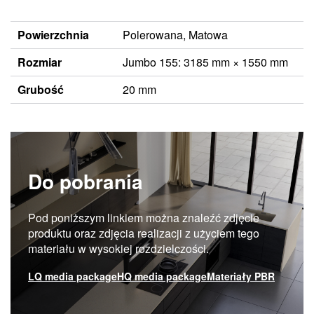
Powierzchnia
Polerowana, Matowa
Rozmiar
Jumbo 155: 3185 mm × 1550 mm
Grubość
20 mm
Do pobrania
Pod poniższym linkiem można znaleźć zdjęcie
produktu oraz zdjęcia realizacji z użyciem tego
materiału w wysokiej rozdzielczości.
LQ media package
HQ media package
Materiały PBR