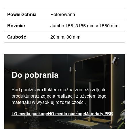
Powierzchnia
Polerowana
Rozmiar
Jumbo 155: 3185 mm × 1550 mm
Grubość
20 mm, 30 mm
Do pobrania
Pod poniższym linkiem można znaleźć zdjęcie
produktu oraz zdjęcia realizacji z użyciem tego
materiału w wysokiej rozdzielczości.
LQ media package
HQ media package
Materiały PBR