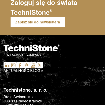
Zaloguj się do świata
TechniStone
®
Zapisz się do newslettera
AKTUALNOŚCI
BLOG
Technistone, s. r. o.
Bratri Stefanu 1070
500 03
Hradec Kralove