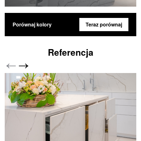
Porównaj kolory
Teraz porównaj
Referencja