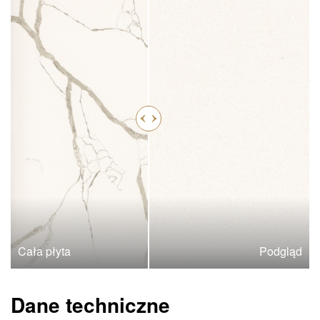
Cała płyta
Podgląd
Dane techniczne