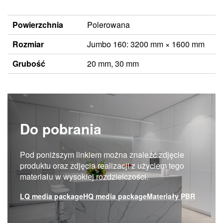
Powierzchnia
Polerowana
Rozmiar
Jumbo 160: 3200 mm × 1600 mm
Grubość
20 mm, 30 mm
Do pobrania
Pod poniższym linkiem można znaleźć zdjęcie
produktu oraz zdjęcia realizacji z użyciem tego
materiału w wysokiej rozdzielczości.
LQ media package
HQ media package
Materiały PBR