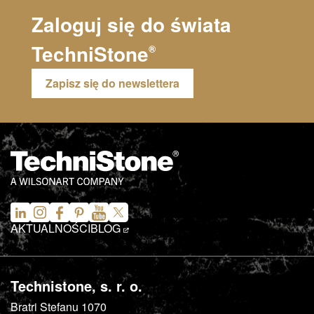
Zaloguj się do świata
TechniStone
®
Zapisz się do newslettera
AKTUALNOŚCI
BLOG
Technistone, s. r. o.
Bratri Stefanu 1070