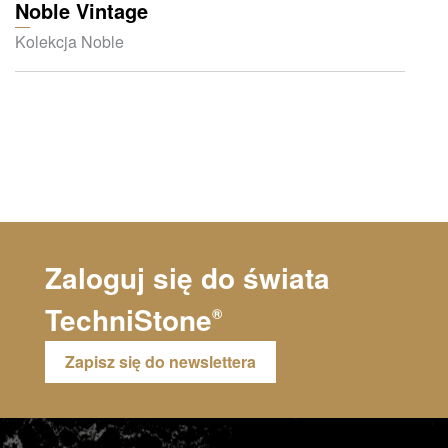
Noble Vintage
Kolekcja Noble
Zaloguj się do świata
TechniStone
®
Zapisz się do newslettera