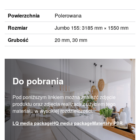
Powierzchnia
Polerowana
Rozmiar
Jumbo 155: 3185 mm × 1550 mm
Grubość
20 mm, 30 mm
Do pobrania
Pod poniższym linkiem można znaleźć zdjęcie
produktu oraz zdjęcia realizacji z użyciem tego
materiału w wysokiej rozdzielczości.
LQ media package
HQ media package
Materiały PBR