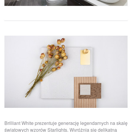
Brilliant White prezentuje generację legendarnych na skalę
światowych wzorów Starlights. Wyróżnia się delikatną