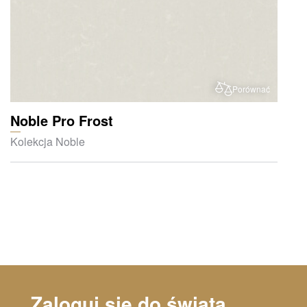
Porównać
Noble Pro Frost
Kolekcja Noble
Zaloguj się do świata