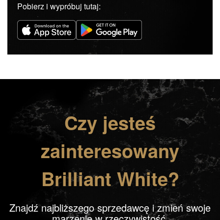
Pobierz i wypróbuj tutaj:
Czy jesteś
zainteresowany
Brilliant White?
Znajdź najbliższego sprzedawcę i zmień swoje
marzenie w rzeczywistość.