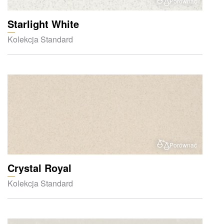
Porównać
Starlight White
Kolekcja Standard
Porównać
Crystal Royal
Kolekcja Standard