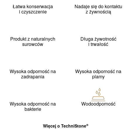
Łatwa konserwacja
Nadaje się do kontaktu
i czyszczenie
z żywnością
Produkt z naturalnych
Długa żywotność
surowców
i trwałość
Wysoka odporność na
Wysoka odporność na
zadrapania
plamy
Wysoka odporność na
Wodoodporność
bakterie
Więcej o
TechniStone
®