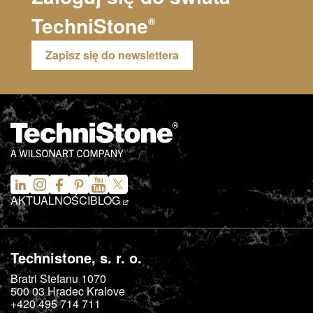
TechniStone
®
Zapisz się do newslettera
AKTUALNOŚCI
BLOG
Technistone, s. r. o.
Bratri Stefanu 1070
500 03
Hradec Kralove
+420 495 714 711