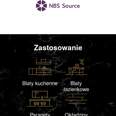
Zastosowanie
Blaty kuchenne
Blaty
łazienkowe
Parapety
Okładziny