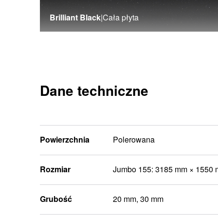
Brilliant Black
|
Cała płyta
Dane techniczne
Powierzchnia
Polerowana
Rozmiar
Jumbo 155: 3185 mm × 1550
Grubość
20 mm, 30 mm