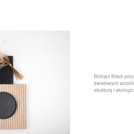
Brilliant Black pr
światowych wzorów 
strukturą i ekolog