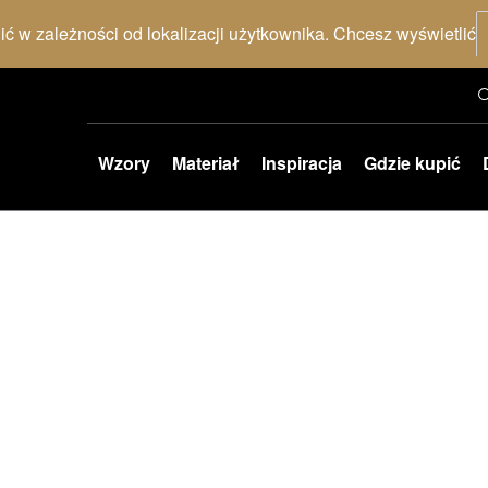
nić w zależności od lokalizacji użytkownika. Chcesz wyświetlić
Wzory
Materiał
Inspiracja
Gdzie kupić