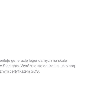
ezentuje generację legendarnych na skalę
Starlights. Wyróżnia się delikatną lustrzaną
icznym certyfikatem SCS.