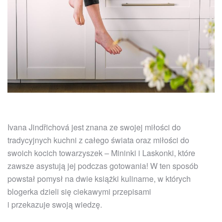
Ivana Jindřichová jest znana ze swojej miłości do
tradycyjnych kuchni z całego świata oraz miłości do
swoich kocich towarzyszek – Mininki i Laskonki, które
zawsze asystują jej podczas gotowania! W ten sposób
powstał pomysł na dwie książki kulinarne, w których
blogerka dzieli się ciekawymi przepisami
i przekazuje swoją wiedzę.