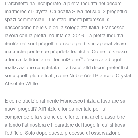
L'architetto ha incorporato la pietra indurita nel decoro
marmoreo di Crystal Calacatta Silva nei suoi 2 progetti di
spazi commerciali. Due stabilimenti pittoreschi si
nascondono nelle vie della soleggiata Italia. Francesco
lavora con la pietra indurita dal 2016. La pietra indurita
rientra nei suoi progetti non solo per il suo appeal visivo,
ma anche per le sue proprietà tecniche. Come lui stesso
®
afferma, la fiducia nel
TechniStone
cresceva ad ogni
realizzazione completata. Tra i suoi altri decori preferiti ci
sono quelli più delicati, come Noble Areti Bianco o Crystal
Absolute White.
E come tradizionalmente Francesco inizia a lavorare su
nuovi progetti? All'inizio è fondamentale per lui
comprendere la visione del cliente, ma anche assorbire
a fondo l'atmosfera e il carattere del luogo in cui si trova
l'edificio. Solo dopo questo processo di osservazione