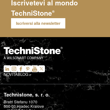
Iscrivetevi al mondo
TechniStone
®
Iscriversi alla newsletter
NOVITÀ
BLOG
Technistone, s. r. o.
Bratri Stefanu 1070
500 03
Hradec Kralove