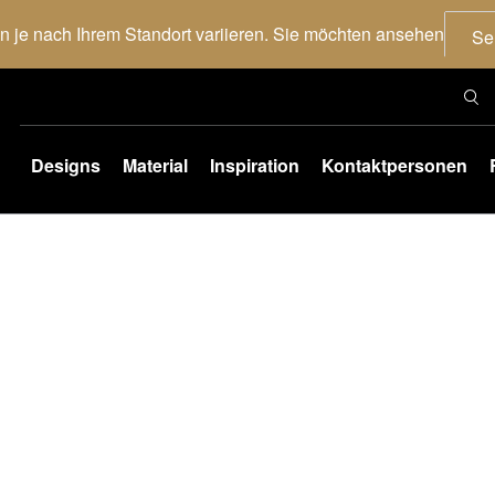
nn je nach Ihrem Standort variieren. Sie möchten ansehen
Se
Designs
Material
Inspiration
Kontaktpersonen