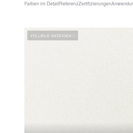
Farben im Detail
Referenz
Zertifizierungen
Anwendu
VOLLBILD ANZEIGEN