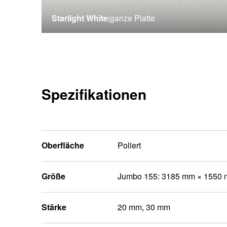
Starlight White
|
ganze Platte
Spezifikationen
Oberfläche
Poliert
Größe
Jumbo 155: 3185 mm × 1550
Stärke
20 mm, 30 mm