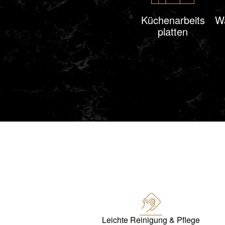
Küchenarbeits
Wa
platten
Leichte Reinigung & Pflege