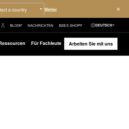
lect a country
DEUTSCH
BLOG
NACHRICHTEN
B2B E-SHOP
Ressourcen
Für Fachleute
Arbeiten Sie mit uns