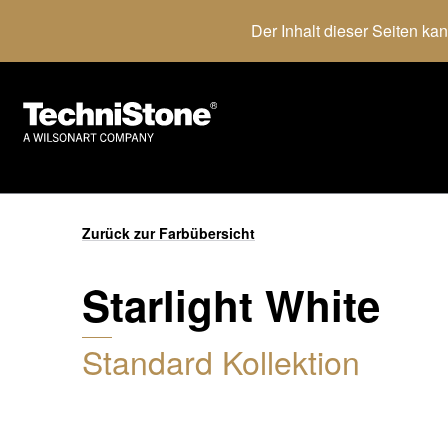
Der Inhalt dieser Seiten ka
Zurück zur Farbübersicht
Starlight White
Standard Kollektion