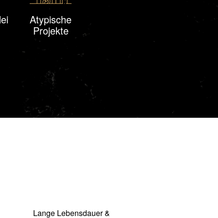
lei
Atypische
Projekte
Lange Lebensdauer &