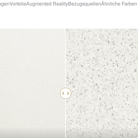
ngen
Vorteile
Augmented Reality
Bezugsquellen
Ähnliche Farben