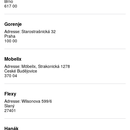
Brno
617 00
Gorenje
Adresse:
Starostrašnická 32
Praha
100 00
Mobelix
Adresse:
Möbelix, Strakonická 1278
České Budějovice
370 04
Flexy
Adresse:
Wilsonova 599/6
Slaný
27401
Hanák