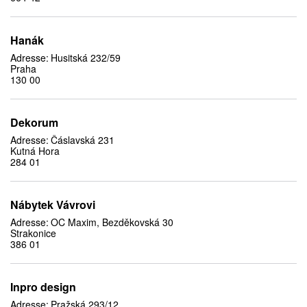
Hanák
Adresse:
Husitská 232/59
Praha
130 00
Dekorum
Adresse:
Čáslavská 231
Kutná Hora
284 01
Nábytek Vávrovi
Adresse:
OC Maxim, Bezděkovská 30
Strakonice
386 01
Inpro design
Adresse:
Pražská 293/12