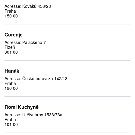
Adresse:
Kováků 456/28
Praha
150 00
Gorenje
Adresse:
Palackého 7
Plzeň
301 00
Hanák
Adresse:
Českomoravská 142/18
Praha
190 00
Romi Kuchyně
Adresse:
U Plynárny 1533/73a
Praha
101 00