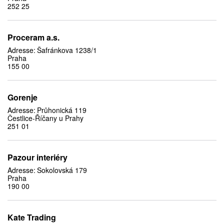
252 25
Proceram a.s.
Adresse:
Šafránkova 1238/1
Praha
155 00
Gorenje
Adresse:
Průhonická 119
Čestlice-Říčany u Prahy
251 01
Pazour interiéry
Adresse:
Sokolovská 179
Praha
190 00
Kate Trading