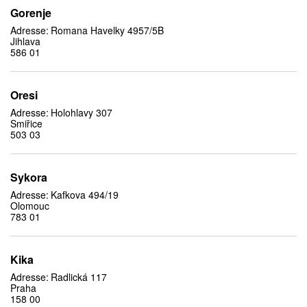
Gorenje
Adresse:
Romana Havelky 4957/5B
Jihlava
586 01
Oresi
Adresse:
Holohlavy 307
Smiřice
503 03
Sykora
Adresse:
Kafkova 494/19
Olomouc
783 01
Kika
Adresse:
Radlická 117
Praha
158 00