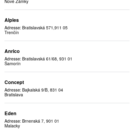
Nové Zámky
Alples
Adresse:
Bratislavská 571,911 05
Trenčín
Anrico
Adresse:
Bratislavská 61/68, 931 01
Šamorín
Concept
Adresse:
Bajkalská 9/B, 831 04
Bratislava
Eden
Adresse:
Brnenská 7, 901 01
Malacky