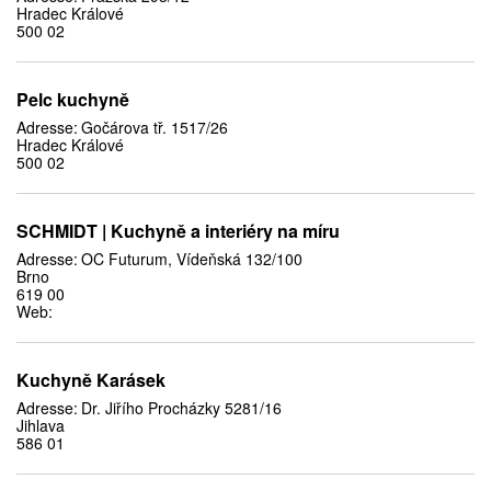
Hradec Králové
500 02
Pelc kuchyně
Adresse:
Gočárova tř. 1517/26
Hradec Králové
500 02
SCHMIDT | Kuchyně a interiéry na míru
Adresse:
OC Futurum, Vídeňská 132/100
Brno
619 00
Web:
Kuchyně Karásek
Adresse:
Dr. Jiřího Procházky 5281/16
Jihlava
586 01