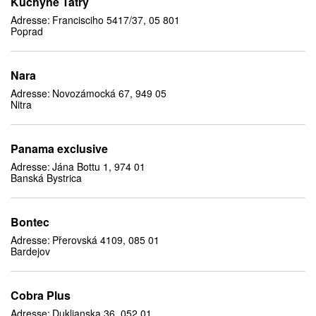
Kuchyne Tatry
Adresse:
Francisciho 5417/37, 05 801
Poprad
Nara
Adresse:
Novozámocká 67, 949 05
Nitra
Panama exclusive
Adresse:
Jána Bottu 1, 974 01
Banská Bystrica
Bontec
Adresse:
Přerovská 4109, 085 01
Bardejov
Cobra Plus
Adresse:
Duklianska 36, 052 01