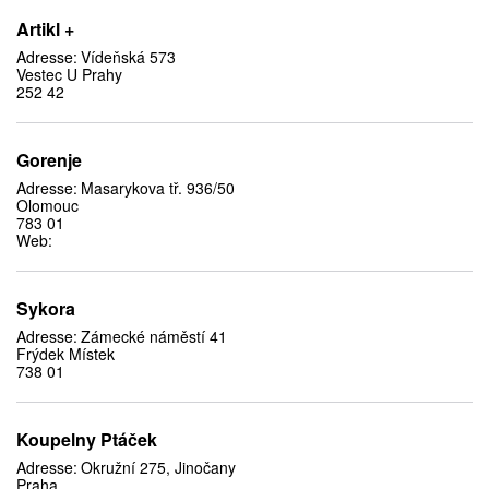
Artikl +
Adresse:
Vídeňská 573
Vestec U Prahy
252 42
Gorenje
Adresse:
Masarykova tř. 936/50
Olomouc
783 01
Web:
Sykora
Adresse:
Zámecké náměstí 41
Frýdek Místek
738 01
Koupelny Ptáček
Adresse:
Okružní 275, Jinočany
Praha