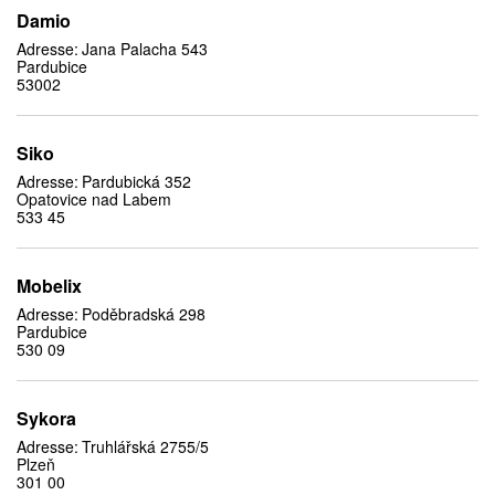
Damio
Adresse:
Jana Palacha 543
Pardubice
53002
Siko
Adresse:
Pardubická 352
Opatovice nad Labem
533 45
Mobelix
Adresse:
Poděbradská 298
Pardubice
530 09
Sykora
Adresse:
Truhlářská 2755/5
Plzeň
301 00