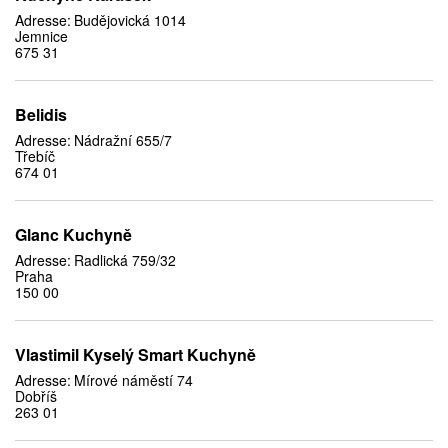
Adresse:
Budějovická 1014
Jemnice
675 31
Belidis
Adresse:
Nádražní 655/7
Třebíč
674 01
Glanc Kuchyně
Adresse:
Radlická 759/32
Praha
150 00
Vlastimil Kyselý Smart Kuchyně
Adresse:
Mírové náměstí 74
Dobříš
263 01