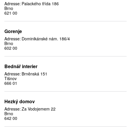
Adresse:
Palackého třída 186
Brno
621 00
Gorenje
Adresse:
Dominikánské nám. 186/4
Brno
602 00
Bednář interier
Adresse:
Brněnská 151
Tišnov
666 01
Hezký domov
Adresse:
Za Vodojemem 22
Brno
642 00