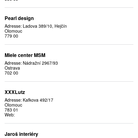
Pearl design
Adresse:
Ladova 389/10, Hejčín
Olomouc
779 00
Miele center MSM
Adresse:
Nádražní 2967/93
Ostrava
702 00
XXXLutz
Adresse:
Kafkova 492/17
Olomouc
783 01
Web:
Jaroš interiéry