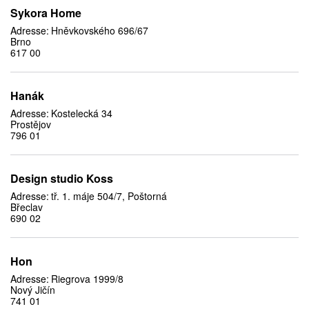
Sykora Home
Adresse:
Hněvkovského 696/67
Brno
617 00
Hanák
Adresse:
Kostelecká 34
Prostějov
796 01
Design studio Koss
Adresse:
tř. 1. máje 504/7, Poštorná
Břeclav
690 02
Hon
Adresse:
Riegrova 1999/8
Nový Jičín
741 01