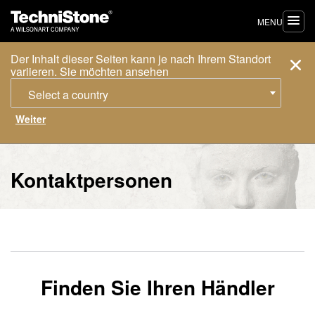
MENU
Der Inhalt dieser Seiten kann je nach Ihrem Standort
variieren. Sie möchten ansehen
Select a country
Kontaktpersonen
Finden Sie Ihren Händler