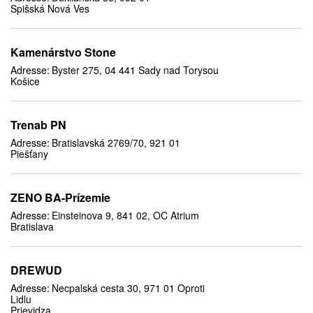
Spišská Nová Ves
Kamenárstvo Stone
Adresse:
Byster 275, 04 441 Sady nad Torysou
Košice
Trenab PN
Adresse:
Bratislavská 2769/70, 921 01
Piešťany
ZENO BA-Prízemie
Adresse:
Einsteinova 9, 841 02, OC Atrium
Bratislava
DREWUD
Adresse:
Necpalská cesta 30, 971 01 Oproti
Lidlu
Prievidza