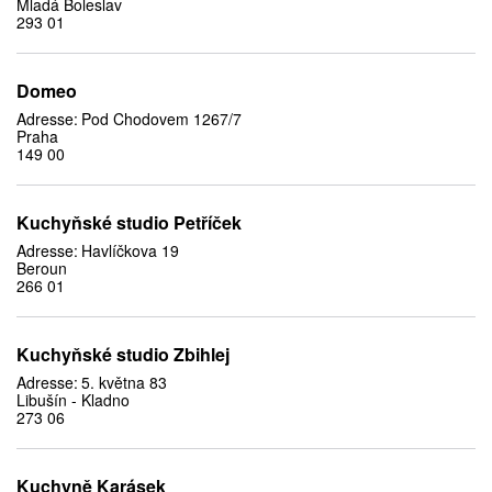
Mladá Boleslav
293 01
Domeo
Adresse:
Pod Chodovem 1267/7
Praha
149 00
Kuchyňské studio Petříček
Adresse:
Havlíčkova 19
Beroun
266 01
Kuchyňské studio Zbihlej
Adresse:
5. května 83
Libušín - Kladno
273 06
Kuchyně Karásek