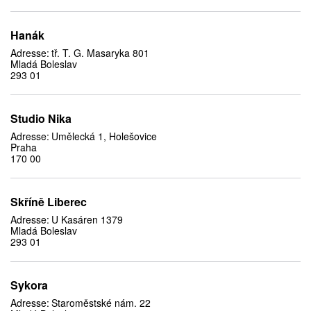
Hanák
Adresse:
tř. T. G. Masaryka 801
Mladá Boleslav
293 01
Studio Nika
Adresse:
Umělecká 1, Holešovice
Praha
170 00
Skříně Liberec
Adresse:
U Kasáren 1379
Mladá Boleslav
293 01
Sykora
Adresse:
Staroměstské nám. 22