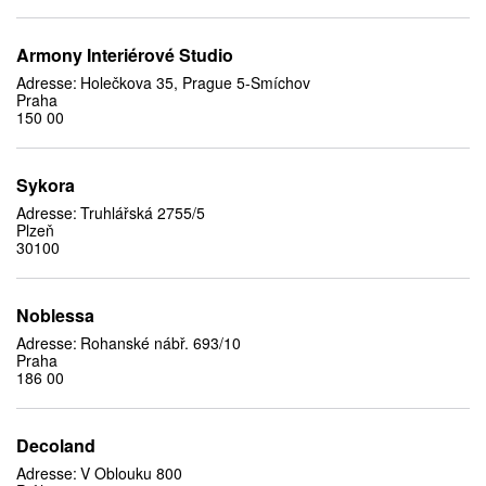
Armony Interiérové Studio
Adresse:
Holečkova 35, Prague 5-Smíchov
Praha
150 00
Sykora
Adresse:
Truhlářská 2755/5
Plzeň
30100
Noblessa
Adresse:
Rohanské nábř. 693/10
Praha
186 00
Decoland
Adresse:
V Oblouku 800