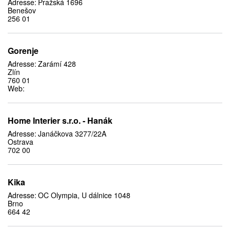
Adresse:
Pražská 1696
Benešov
256 01
Gorenje
Adresse:
Zarámí 428
Zlín
760 01
Web:
Home Interier s.r.o. - Hanák
Adresse:
Janáčkova 3277/22A
Ostrava
702 00
Kika
Adresse:
OC Olympia, U dálnice 1048
Brno
664 42