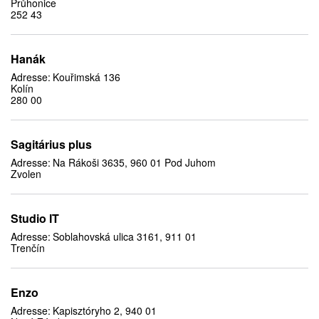
Průhonice
252 43
Hanák
Adresse:
Kouřimská 136
Kolín
280 00
Sagitárius plus
Adresse:
Na Rákoši 3635, 960 01 Pod Juhom
Zvolen
Studio IT
Adresse:
Soblahovská ulica 3161, 911 01
Trenčín
Enzo
Adresse:
Kapisztóryho 2, 940 01