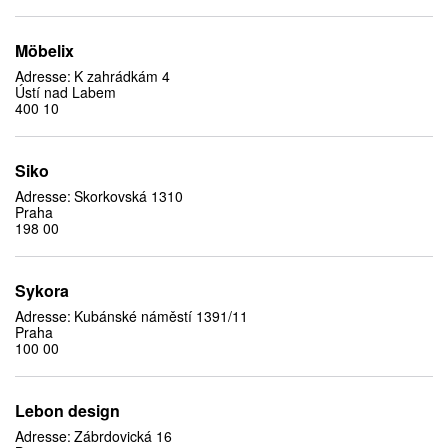
Möbelix
Adresse:
K zahrádkám 4
Ústí nad Labem
400 10
Siko
Adresse:
Skorkovská 1310
Praha
198 00
Sykora
Adresse:
Kubánské náměstí 1391/11
Praha
100 00
Lebon design
Adresse:
Zábrdovická 16