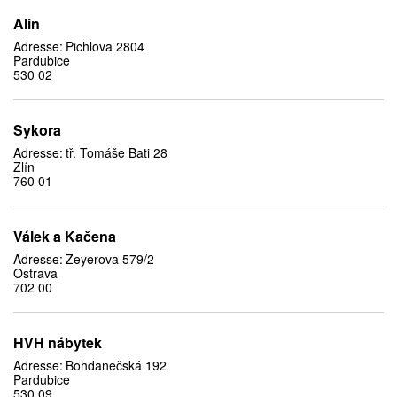
Alin
Adresse:
Pichlova 2804
Pardubice
530 02
Sykora
Adresse:
tř. Tomáše Bati 28
Zlín
760 01
Válek a Kačena
Adresse:
Zeyerova 579/2
Ostrava
702 00
HVH nábytek
Adresse:
Bohdanečská 192
Pardubice
530 09